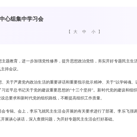
中心组集中学习会
【
大
中
小
】
主题教育，进一步加强党性修养，提升思想政治觉悟，夯实开好专题民主生活会
飞主持会议。
想、关于严肃党内政治生活的重要讲话和重要指示批示精神、关于“以学铸魂、
了习近平总书记关于党的建设重要思想的“十三个坚持”。新时代党的建设和组
建设总要求和新时代党的组织路线，不断提高组织工作质量。
活会专辑。会上，李乐飞就民主生活会开展的有关要求进行了部署。李乐飞强
真开展谈心谈话，深入查摆问题，为开好专题民主生活会打好基础。