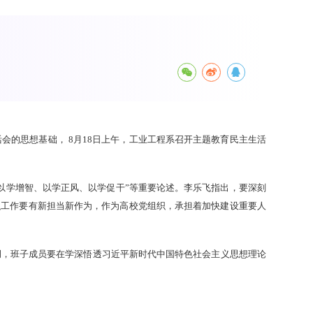
的思想基础， 8月18日上午，工业工程系召开主题教育民主生活
以学增智、以学正风、以学促干”等重要论述。李乐飞指出，要深刻
织工作要有新担当新作为，作为高校党组织，承担着加快建设重要人
调，班子成员要在学深悟透习近平新时代中国特色社会主义思想理论