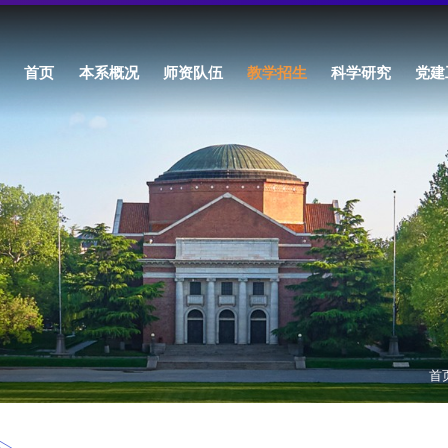
首页
本系概况
师资队伍
教学招生
科学研究
党建
首