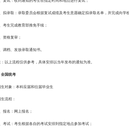
3、复试：收到通知的考生在指定时间和地点进行复试；
4、拟录取：录取委员会根据复试成绩及考生意愿确定拟录取名单，并完成向学
5、考生完成教育部推免手续；
6、资格复审；
7、调档、发放录取通知书。
注：以上流程仅供参考，具体安排以当年发布的通知为准。
. 全国统考
招生对象：本科应届和往届毕业生
招生流程：
1、报名：网上报名；
2、考试：考生根据各自的考试安排到指定地点参加考试；