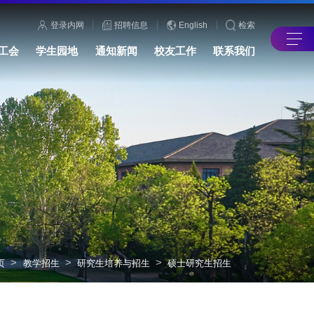
登录内网
招聘信息
English
检索
工会
学生园地
通知新闻
校友工作
联系我们
>
>
>
页
教学招生
研究生培养与招生
硕士研究生招生