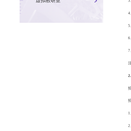
虚拟教研室
2