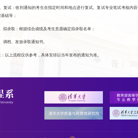
3、复试：收到通知的考生在指定时间和地点进行复试。复试专业笔试考核内
程基础等；
4、拟录取：根据综合成绩及考生意愿确定拟录取名单；
5、调档、发放录取通知书。
注：以上流程仅供参考，具体安排以当年发布的通知为准。