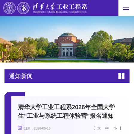
通知新闻
清华大学工业工程系2026年全国大学
生“工业与系统工程体验营”报名通知
【
大
中
小
】
日期：2026-05-13