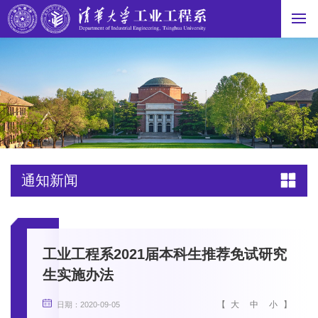
通知新闻
工业工程系2021届本科生推荐免试研究
生实施办法
【
大
中
小
】
日期：2020-09-05