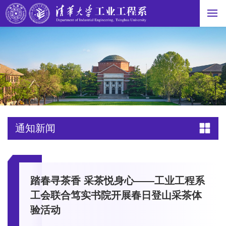
通知新闻
踏春寻茶香 采茶悦身心——工业工程系
工会联合笃实书院开展春日登山采茶体
验活动