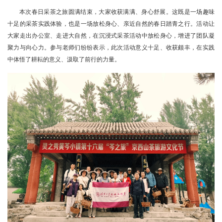
本次春日采茶之旅圆满结束，大家收获满满、身心舒展。这既是一场趣味
十足的采茶实践体验，也是一场放松身心、亲近自然的春日踏青之行。活动让
大家走出办公室、走进大自然，在沉浸式采茶活动中放松身心，增进了团队凝
聚力与向心力。参与老师们纷纷表示，此次活动意义十足、收获颇丰，在实践
中体悟了耕耘的意义、汲取了前行的力量。