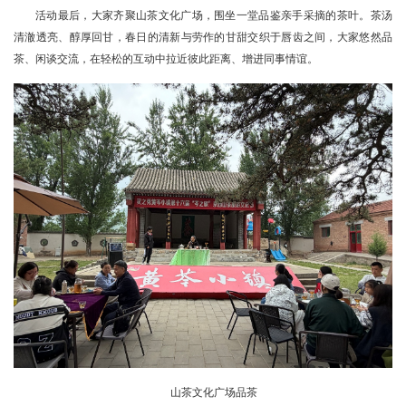
活动最后，大家齐聚山茶文化广场，围坐一堂品鉴亲手采摘的茶叶。茶汤
清澈透亮、醇厚回甘，春日的清新与劳作的甘甜交织于唇齿之间，大家悠然品
茶、闲谈交流，在轻松的互动中拉近彼此距离、增进同事情谊。
山茶文化广场品茶