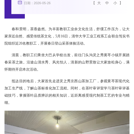
【
大
中
小
】
日期：2026-05-26
春和景明，茶香盎然。为丰富教职工业余文化生活，舒缓工作压力，让大
家亲近自然、感受传统茶文化，5月16日，清华大学工业工程系工会联合笃实书
院组织近20名教职工，开展春日登山采茶体验活动。
清晨，教职工们乘坐大巴从学校出发，前往门头沟灵之秀黄芩小镇开展踏
春采茶之旅。沿途山清水秀、风光怡人，清新的山野景致让大家放松身心，满
怀期待开启本次活动。
抵达目的地后，大家首先走进灵之秀京西山茶加工厂，参观黄芩茶现代化
加工生产线，了解山茶标准化加工流程。同时，在茶叶审评室学习茶叶审评基
础技巧，掌握茶叶品质辨识的相关知识，近距离感受现代制茶工艺的专业与精
细。