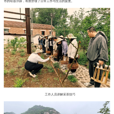
市的喧嚣浮躁，有效舒缓了日常工作与生活的疲惫。
工作人员讲解采茶技巧