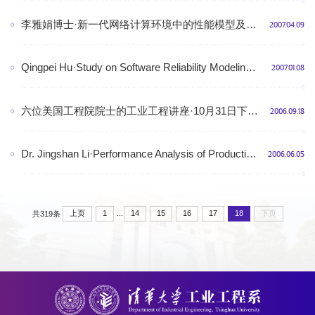
李雅娟博士·新一代网络计算环境中的性能模型及其评价方法·4月19日下午·舜德楼北510
2007.04.09
Qingpei Hu·Study on Software Reliability Modeling and Analysis ·1月18日下午·舜德楼北510
2007.01.08
六位美国工程院院士的工业工程讲座·10月31日下午·清华大学公共管理学院报告厅
2006.09.18
Dr. Jingshan Li·Performance Analysis of Production Systems: Future Research Topics from Automotive Industry Perspective ·6月11日下午·舜德楼北510会议室
2006.06.05
...
上页
1
14
15
16
17
18
下页
共319条